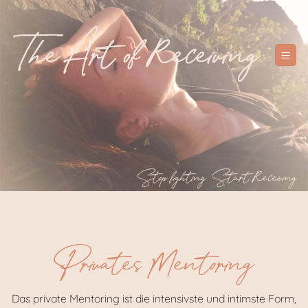
Zum
Inhalt
springen
Privates Mentoring
Das private Mentoring ist die intensivste und intimste Form,